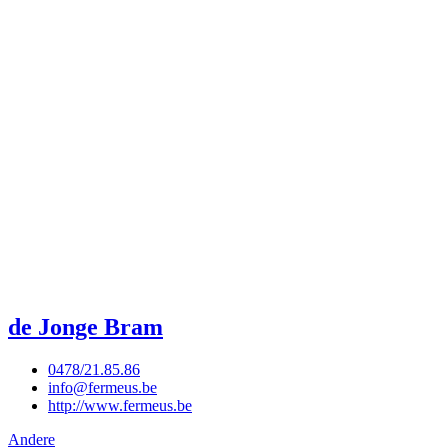
de Jonge Bram
0478/21.85.86
info@fermeus.be
http://www.fermeus.be
Andere