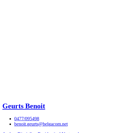
Geurts Benoit
0477/095498
benoit.geurts@belgacom.net