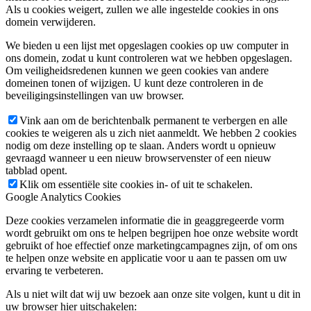
Als u cookies weigert, zullen we alle ingestelde cookies in ons
domein verwijderen.
We bieden u een lijst met opgeslagen cookies op uw computer in
ons domein, zodat u kunt controleren wat we hebben opgeslagen.
Om veiligheidsredenen kunnen we geen cookies van andere
domeinen tonen of wijzigen. U kunt deze controleren in de
beveiligingsinstellingen van uw browser.
Vink aan om de berichtenbalk permanent te verbergen en alle
cookies te weigeren als u zich niet aanmeldt. We hebben 2 cookies
nodig om deze instelling op te slaan. Anders wordt u opnieuw
gevraagd wanneer u een nieuw browservenster of een nieuw
tabblad opent.
Klik om essentiële site cookies in- of uit te schakelen.
Google Analytics Cookies
Deze cookies verzamelen informatie die in geaggregeerde vorm
wordt gebruikt om ons te helpen begrijpen hoe onze website wordt
gebruikt of hoe effectief onze marketingcampagnes zijn, of om ons
te helpen onze website en applicatie voor u aan te passen om uw
ervaring te verbeteren.
Als u niet wilt dat wij uw bezoek aan onze site volgen, kunt u dit in
uw browser hier uitschakelen: