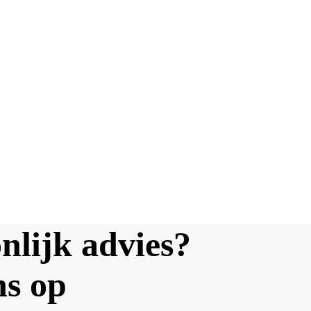
nlijk advies?
ns op