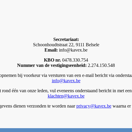
Secretariaat:
Schoonhoudtstraat 22, 9111 Belsele
Email:
info@kavex.be
KBO nr.
0478.330.754
Nummer van de vestigingseenheid:
2.274.150.548
opnemen bij voorkeur via versturen van een e-mail bericht via ondersta
info@kavex.be
t rond één van onze leden, vul eveneens onderstaand bericht in met een
klachten@kavex.be
gegevens dienen verzonden te worden naar
privacy@kavex.be
waarna er 