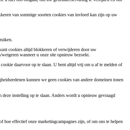
okkeren van sommige soorten cookies van invloed kan zijn op uw
ruiken.
 kunt cookies altijd blokkeren of verwijderen door uw
ren/weigeren wanneer u onze site opnieuw bezoekt.
ookie daarvoor op te slaan. U bent altijd vrij om u af te melden of
ligheidsredenen kunnen we geen cookies van andere domeinen tonen
m deze instelling op te slaan. Anders wordt u opnieuw gevraagd
f hoe effectief onze marketingcampagnes zijn, of om ons te helpen