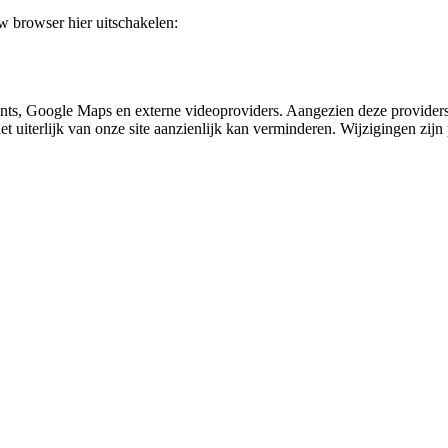
uw browser hier uitschakelen:
nts, Google Maps en externe videoproviders. Aangezien deze providers
et uiterlijk van onze site aanzienlijk kan verminderen. Wijzigingen zijn 