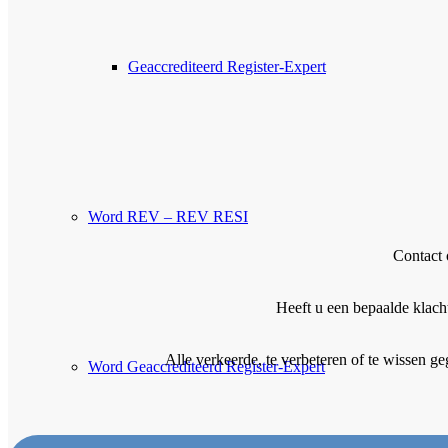
Geaccrediteerd Register-Expert
Word REV – REV RESI
Contact 
Heeft u een bepaalde klach
Alle verkeerde, te verbeteren of te wissen 
Word Geaccrediteerd Register-Expert