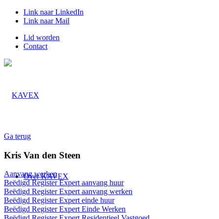
Link naar LinkedIn
Link naar Mail
Lid worden
Contact
Ga terug
Kris Van den Steen
Aanvang werken
Over KAVEX
Beëdigd Register Expert aanvang huur
Beëdigd Register Expert aanvang werken
Beëdigd Register Expert einde huur
Beëdigd Register Expert Einde Werken
Beëdigd Register Expert Residentieel Vastgoed