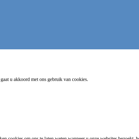
e gaat u akkoord met ons gebruik van cookies.
en cookies om ons te laten weten wanneer u onze websites bezoekt, h