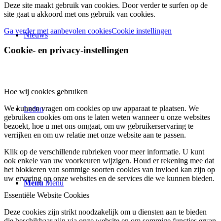
Deze site maakt gebruik van cookies. Door verder te surfen op de
site gaat u akkoord met ons gebruik van cookies.
Ga verder met aanbevolen cookies
Cookie instellingen
Nieuws
Cookie- en privacy-instellingen
Hoe wij cookies gebruiken
We kunnen vragen om cookies op uw apparaat te plaatsen. We
Leden
gebruiken cookies om ons te laten weten wanneer u onze websites
bezoekt, hoe u met ons omgaat, om uw gebruikerservaring te
verrijken en om uw relatie met onze website aan te passen.
Klik op de verschillende rubrieken voor meer informatie. U kunt
ook enkele van uw voorkeuren wijzigen. Houd er rekening mee dat
het blokkeren van sommige soorten cookies van invloed kan zijn op
uw ervaring op onze websites en de services die we kunnen bieden.
Menu
Menu
Essentiële Website Cookies
Deze cookies zijn strikt noodzakelijk om u diensten aan te bieden
die beschikbaar zijn via onze website en om sommige functies ervan