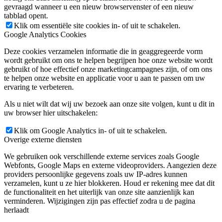
gevraagd wanneer u een nieuw browservenster of een nieuw
tabblad opent.
Klik om essentiële site cookies in- of uit te schakelen.
Google Analytics Cookies
Deze cookies verzamelen informatie die in geaggregeerde vorm
wordt gebruikt om ons te helpen begrijpen hoe onze website wordt
gebruikt of hoe effectief onze marketingcampagnes zijn, of om ons
te helpen onze website en applicatie voor u aan te passen om uw
ervaring te verbeteren.
Als u niet wilt dat wij uw bezoek aan onze site volgen, kunt u dit in
uw browser hier uitschakelen:
Klik om Google Analytics in- of uit te schakelen.
Overige externe diensten
We gebruiken ook verschillende externe services zoals Google
Webfonts, Google Maps en externe videoproviders. Aangezien deze
providers persoonlijke gegevens zoals uw IP-adres kunnen
verzamelen, kunt u ze hier blokkeren. Houd er rekening mee dat dit
de functionaliteit en het uiterlijk van onze site aanzienlijk kan
verminderen. Wijzigingen zijn pas effectief zodra u de pagina
herlaadt