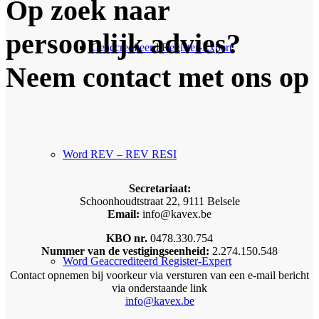
Op zoek naar
persoonlijk advies?
Geaccrediteerd Register-Expert
Neem contact met ons op
Word REV – REV RESI
Secretariaat:
Schoonhoudtstraat 22, 9111 Belsele
Email:
info@kavex.be
KBO nr.
0478.330.754
Nummer van de vestigingseenheid:
2.274.150.548
Word Geaccrediteerd Register-Expert
Contact opnemen bij voorkeur via versturen van een e-mail bericht
via onderstaande link
info@kavex.be