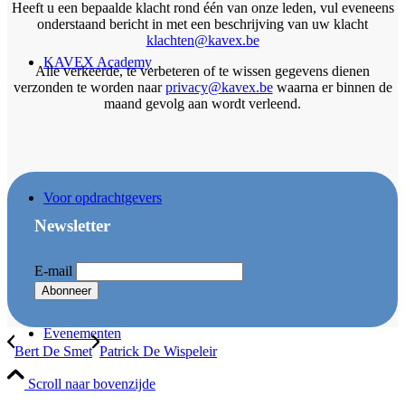
Heeft u een bepaalde klacht rond één van onze leden, vul eveneens
onderstaand bericht in met een beschrijving van uw klacht
klachten@kavex.be
KAVEX Academy
Alle verkeerde, te verbeteren of te wissen gegevens dienen
verzonden te worden naar
privacy@kavex.be
waarna er binnen de
maand gevolg aan wordt verleend.
Voor opdrachtgevers
Newsletter
E-mail
Evenementen
Bert De Smet
Patrick De Wispeleir
Scroll naar bovenzijde