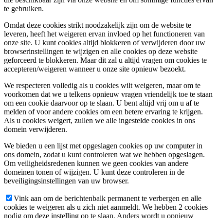
te gebruiken.
Omdat deze cookies strikt noodzakelijk zijn om de website te
leveren, heeft het weigeren ervan invloed op het functioneren van
onze site. U kunt cookies altijd blokkeren of verwijderen door uw
browserinstellingen te wijzigen en alle cookies op deze website
geforceerd te blokkeren. Maar dit zal u altijd vragen om cookies te
accepteren/weigeren wanneer u onze site opnieuw bezoekt.
We respecteren volledig als u cookies wilt weigeren, maar om te
voorkomen dat we u telkens opnieuw vragen vriendelijk toe te staan
om een cookie daarvoor op te slaan. U bent altijd vrij om u af te
melden of voor andere cookies om een betere ervaring te krijgen.
Als u cookies weigert, zullen we alle ingestelde cookies in ons
domein verwijderen.
We bieden u een lijst met opgeslagen cookies op uw computer in
ons domein, zodat u kunt controleren wat we hebben opgeslagen.
Om veiligheidsredenen kunnen we geen cookies van andere
domeinen tonen of wijzigen. U kunt deze controleren in de
beveiligingsinstellingen van uw browser.
Vink aan om de berichtenbalk permanent te verbergen en alle
cookies te weigeren als u zich niet aanmeldt. We hebben 2 cookies
nodig om deze instelling op te slaan. Anders wordt u opnieuw