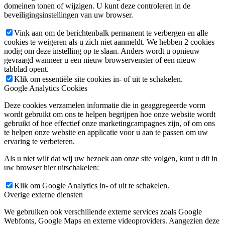
domeinen tonen of wijzigen. U kunt deze controleren in de
beveiligingsinstellingen van uw browser.
Vink aan om de berichtenbalk permanent te verbergen en alle
cookies te weigeren als u zich niet aanmeldt. We hebben 2 cookies
nodig om deze instelling op te slaan. Anders wordt u opnieuw
gevraagd wanneer u een nieuw browservenster of een nieuw
tabblad opent.
Klik om essentiële site cookies in- of uit te schakelen.
Google Analytics Cookies
Deze cookies verzamelen informatie die in geaggregeerde vorm
wordt gebruikt om ons te helpen begrijpen hoe onze website wordt
gebruikt of hoe effectief onze marketingcampagnes zijn, of om ons
te helpen onze website en applicatie voor u aan te passen om uw
ervaring te verbeteren.
Als u niet wilt dat wij uw bezoek aan onze site volgen, kunt u dit in
uw browser hier uitschakelen:
Klik om Google Analytics in- of uit te schakelen.
Overige externe diensten
We gebruiken ook verschillende externe services zoals Google
Webfonts, Google Maps en externe videoproviders. Aangezien deze