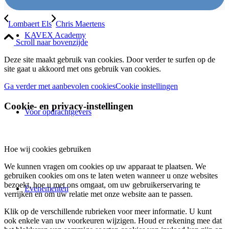
Lombaert Els
Chris Maertens
KAVEX Academy
Scroll naar bovenzijde
Deze site maakt gebruik van cookies. Door verder te surfen op de
site gaat u akkoord met ons gebruik van cookies.
Ga verder met aanbevolen cookies
Cookie instellingen
Cookie- en privacy-instellingen
Voor opdrachtgevers
Hoe wij cookies gebruiken
We kunnen vragen om cookies op uw apparaat te plaatsen. We
gebruiken cookies om ons te laten weten wanneer u onze websites
bezoekt, hoe u met ons omgaat, om uw gebruikerservaring te
Evenementen
verrijken en om uw relatie met onze website aan te passen.
Klik op de verschillende rubrieken voor meer informatie. U kunt
ook enkele van uw voorkeuren wijzigen. Houd er rekening mee dat