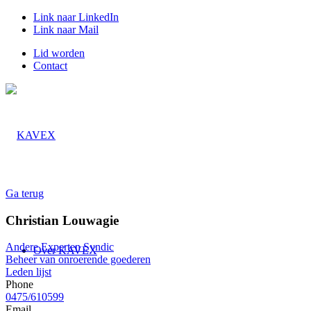
Link naar LinkedIn
Link naar Mail
Lid worden
Contact
Ga terug
Christian Louwagie
Andere Experten Syndic
Over KAVEX
Beheer van onroerende goederen
Leden lijst
Phone
0475/610599
Email