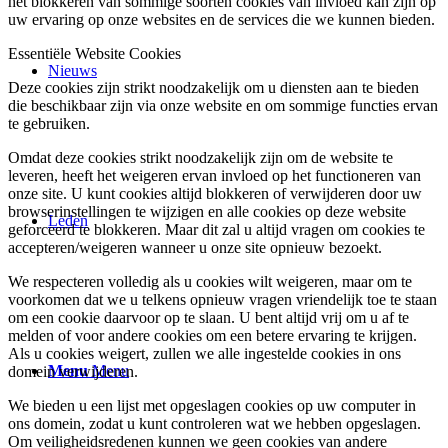
het blokkeren van sommige soorten cookies van invloed kan zijn op
uw ervaring op onze websites en de services die we kunnen bieden.
Essentiële Website Cookies
Nieuws
Deze cookies zijn strikt noodzakelijk om u diensten aan te bieden
die beschikbaar zijn via onze website en om sommige functies ervan
te gebruiken.
Omdat deze cookies strikt noodzakelijk zijn om de website te
leveren, heeft het weigeren ervan invloed op het functioneren van
onze site. U kunt cookies altijd blokkeren of verwijderen door uw
browserinstellingen te wijzigen en alle cookies op deze website
Leden
geforceerd te blokkeren. Maar dit zal u altijd vragen om cookies te
accepteren/weigeren wanneer u onze site opnieuw bezoekt.
We respecteren volledig als u cookies wilt weigeren, maar om te
voorkomen dat we u telkens opnieuw vragen vriendelijk toe te staan
om een cookie daarvoor op te slaan. U bent altijd vrij om u af te
melden of voor andere cookies om een betere ervaring te krijgen.
Als u cookies weigert, zullen we alle ingestelde cookies in ons
Menu
Menu
domein verwijderen.
We bieden u een lijst met opgeslagen cookies op uw computer in
ons domein, zodat u kunt controleren wat we hebben opgeslagen.
Om veiligheidsredenen kunnen we geen cookies van andere