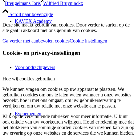
Breugelmans Joris
Wilfried Bruyninckx
Scroll naar bovenzijde
KAVEX Academy
Deze site maakt gebruik van cookies. Door verder te surfen op de
site gaat u akkoord met ons gebruik van cookies.
Ga verder met aanbevolen cookies
Cookie instellingen
Cookie- en privacy-instellingen
Voor opdrachtgevers
Hoe wij cookies gebruiken
We kunnen vragen om cookies op uw apparaat te plaatsen. We
gebruiken cookies om ons te laten weten wanneer u onze websites
bezoekt, hoe u met ons omgaat, om uw gebruikerservaring te
verrijken en om uw relatie met onze website aan te passen.
Evenementen
Klik op de verschillende rubrieken voor meer informatie. U kunt
ook enkele van uw voorkeuren wijzigen. Houd er rekening mee dat
het blokkeren van sommige soorten cookies van invloed kan zijn op
uw ervaring op onze websites en de services die we kunnen bieden.