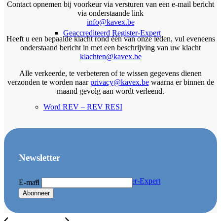
Contact opnemen bij voorkeur via versturen van een e-mail bericht
via onderstaande link
info@kavex.be
Geaccrediteerd Register-Expert
Heeft u een bepaalde klacht rond één van onze leden, vul eveneens
onderstaand bericht in met een beschrijving van uw klacht
klachten@kavex.be
Alle verkeerde, te verbeteren of te wissen gegevens dienen
verzonden te worden naar
privacy@kavex.be
waarna er binnen de
maand gevolg aan wordt verleend.
Word REV – REV RESI
Newsletter
Word Geaccrediteerd Register-Expert
E-mail