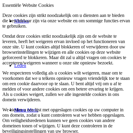
Essentiële Website Cookies
Deze cookies zijn strikt noodzakelijk om u diensten aan te bieden
die beschikbaar zijn via onze website en om sommige functies ervan
Nieuws
te gebruiken.
Omdat deze cookies strikt noodzakelijk zijn om de website te
leveren, heeft het weigeren ervan invloed op het functioneren van
onze site. U kunt cookies altijd blokkeren of verwijderen door uw
browserinstellingen te wijzigen en alle cookies op deze website
geforceerd te blokkeren. Maar dit zal u altijd vragen om cookies te
accepteren/weigeren wanneer u onze site opnieuw bezoekt.
Leden
We respecteren volledig als u cookies wilt weigeren, maar om te
voorkomen dat we u telkens opnieuw vragen vriendelijk toe te staan
om een cookie daarvoor op te slaan. U bent altijd vrij om u af te
melden of voor andere cookies om een betere ervaring te krijgen.
Als u cookies weigert, zullen we alle ingestelde cookies in ons
domein verwijderen.
We bieden u een lijst met opgeslagen cookies op uw computer in
Menu
Menu
ons domein, zodat u kunt controleren wat we hebben opgeslagen.
Om veiligheidsredenen kunnen we geen cookies van andere
domeinen tonen of wijzigen. U kunt deze controleren in de
beveiligingsinstellingen van uw browser.