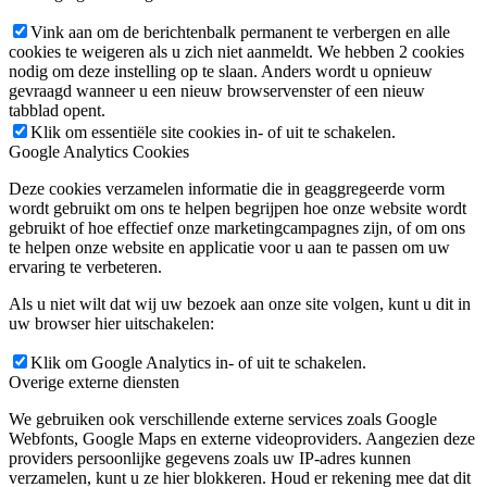
Vink aan om de berichtenbalk permanent te verbergen en alle
cookies te weigeren als u zich niet aanmeldt. We hebben 2 cookies
nodig om deze instelling op te slaan. Anders wordt u opnieuw
gevraagd wanneer u een nieuw browservenster of een nieuw
tabblad opent.
Klik om essentiële site cookies in- of uit te schakelen.
Google Analytics Cookies
Deze cookies verzamelen informatie die in geaggregeerde vorm
wordt gebruikt om ons te helpen begrijpen hoe onze website wordt
gebruikt of hoe effectief onze marketingcampagnes zijn, of om ons
te helpen onze website en applicatie voor u aan te passen om uw
ervaring te verbeteren.
Als u niet wilt dat wij uw bezoek aan onze site volgen, kunt u dit in
uw browser hier uitschakelen:
Klik om Google Analytics in- of uit te schakelen.
Overige externe diensten
We gebruiken ook verschillende externe services zoals Google
Webfonts, Google Maps en externe videoproviders. Aangezien deze
providers persoonlijke gegevens zoals uw IP-adres kunnen
verzamelen, kunt u ze hier blokkeren. Houd er rekening mee dat dit